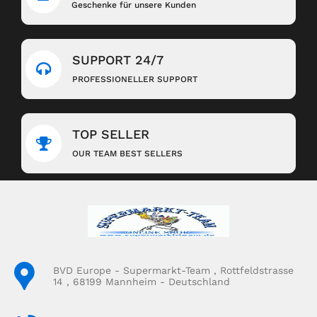
Geschenke für unsere Kunden
SUPPORT 24/7
PROFESSIONELLER SUPPORT
TOP SELLER
OUR TEAM BEST SELLERS
BVD Europe - Supermarkt-Team , Rottfeldstrasse
14 , 68199 Mannheim - Deutschland