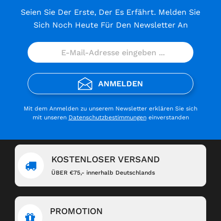
Seien Sie Der Erste, Der Es Erfährt. Melden Sie
Sich Noch Heute Für Den Newsletter An
ANMELDEN
Mit dem Anmelden zu unserem Newsletter erklären Sie sich
mit unseren
Datenschutzbestimmungen
einverstanden
KOSTENLOSER VERSAND
ÜBER €75,- innerhalb Deutschlands
PROMOTION