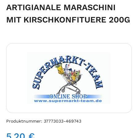
ARTIGIANALE MARASCHINI
MIT KIRSCHKONFITUERE 200G
Bildergalerie überspringen
Produktnummer:
37773033-469743
5,20 €