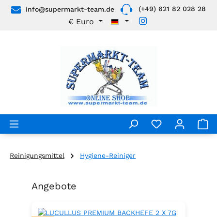
(+49) 621 82 028 28
info@supermarkt-team.de
Zum Hauptinhalt springen
€
Euro
Reinigungsmittel
Hygiene-Reiniger
Angebote
Produktgalerie überspringen