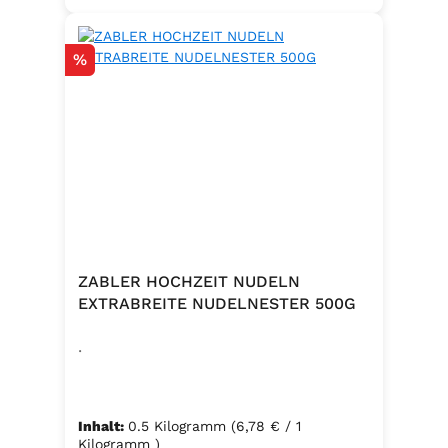
Rabatt
%
ZABLER HOCHZEIT NUDELN
EXTRABREITE NUDELNESTER 500G
.
Inhalt:
0.5 Kilogramm
(6,78 € / 1
Kilogramm )