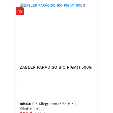
Rabatt
%
ZABLER PARADISO BIO RIGATI 500G
.
Inhalt:
0.5 Kilogramm
(5,78 € / 1
Kilogramm )
Regulärer Preis: