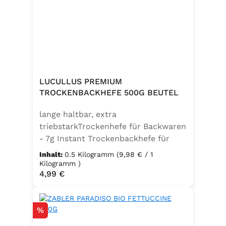
weitere Speisen. Ohne
Geschmacksverstärker, vegan und
glutenfrei – für natürlichen Genuss
in bester Qualität. Zutaten:Siedesalz,
17,7% Kräuter (Basilikum 10,6%,
Oregano, Thymian), Knoblauch,
Trennmittel Calciumsalze der
LUCULLUS PREMIUM
Speisefettsäuren, Folsäure,
TROCKENBACKHEFE 500G BEUTEL
Kaliumjodat.Kann Spuren von
lange haltbar, extra
Sellerie enthalten.
triebstarkTrockenhefe für Backwaren
- 7g Instant Trockenbackhefe für
500g Weizenmehl, entspricht 25g
Inhalt:
0.5 Kilogramm
(9,98 € / 1
FrischhefeZutaten: Trockenbackhefe,
Kilogramm )
Regulärer Preis:
4,99 €
Emulgator Sorbitanmonostearat
(E491)
Rabatt
%