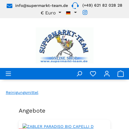
(+49) 621 82 028 28
info@supermarkt-team.de
Zum Hauptinhalt springen
€
Euro
Reinigungsmittel
Angebote
Produktgalerie überspringen