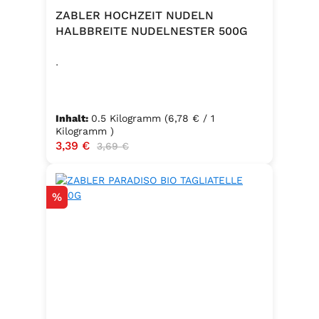
ZABLER HOCHZEIT NUDELN
HALBBREITE NUDELNESTER 500G
.
Inhalt:
0.5 Kilogramm
(6,78 € / 1
Kilogramm )
Verkaufspreis:
3,39 €
Regulärer Preis:
3,69 €
Rabatt
%