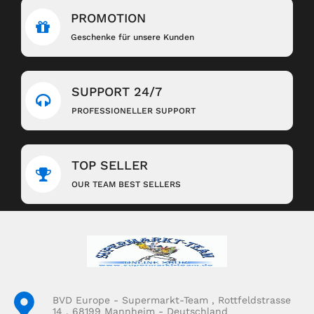
PROMOTION
Geschenke für unsere Kunden
SUPPORT 24/7
PROFESSIONELLER SUPPORT
TOP SELLER
OUR TEAM BEST SELLERS
BVD Europe - Supermarkt-Team , Rottfeldstrasse
14 , 68199 Mannheim - Deutschland