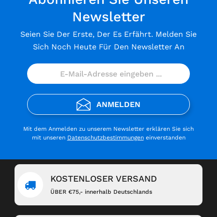
Newsletter
Seien Sie Der Erste, Der Es Erfährt. Melden Sie
Sich Noch Heute Für Den Newsletter An
ANMELDEN
Mit dem Anmelden zu unserem Newsletter erklären Sie sich
mit unseren
Datenschutzbestimmungen
einverstanden
KOSTENLOSER VERSAND
ÜBER €75,- innerhalb Deutschlands