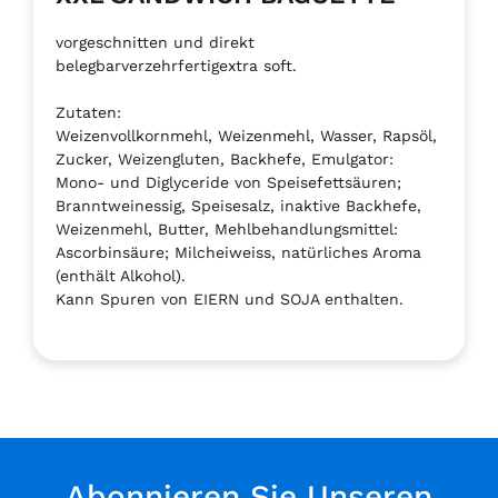
vorgeschnitten und direkt
belegbarverzehrfertigextra soft.
Zutaten:
Weizenvollkornmehl, Weizenmehl, Wasser, Rapsöl,
Zucker, Weizengluten, Backhefe, Emulgator:
Mono- und Diglyceride von Speisefettsäuren;
Branntweinessig, Speisesalz, inaktive Backhefe,
Weizenmehl, Butter, Mehlbehandlungsmittel:
Ascorbinsäure; Milcheiweiss, natürliches Aroma
(enthält Alkohol).
Kann Spuren von EIERN und SOJA enthalten.
Abonnieren Sie Unseren