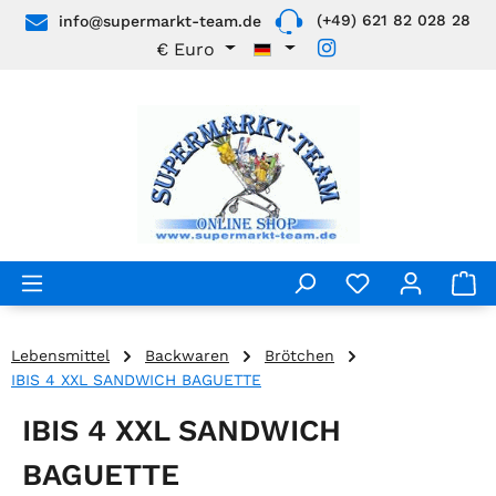
(+49) 621 82 028 28
info@supermarkt-team.de
Zum Hauptinhalt springen
€
Euro
Lebensmittel
Backwaren
Brötchen
IBIS 4 XXL SANDWICH BAGUETTE
IBIS 4 XXL SANDWICH
BAGUETTE