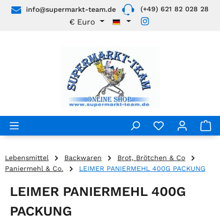
(+49) 621 82 028 28
info@supermarkt-team.de
Zum Hauptinhalt springen
€
Euro
Lebensmittel
Backwaren
Brot, Brötchen & Co
Paniermehl & Co.
LEIMER PANIERMEHL 400G PACKUNG
LEIMER PANIERMEHL 400G
PACKUNG