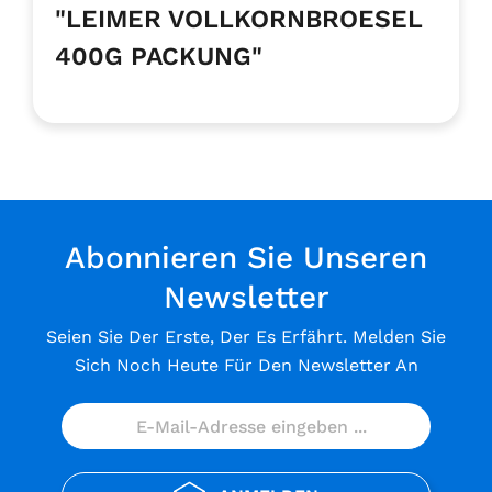
"LEIMER VOLLKORNBROESEL
400G PACKUNG"
Abonnieren Sie Unseren
Newsletter
Seien Sie Der Erste, Der Es Erfährt. Melden Sie
Sich Noch Heute Für Den Newsletter An