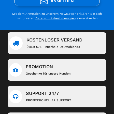
ANMELDEN
Mit dem Anmelden zu unserem Newsletter erklären Sie sich
mit unseren
Datenschutzbestimmungen
einverstanden
KOSTENLOSER VERSAND
ÜBER €75,- innerhalb Deutschlands
PROMOTION
Geschenke für unsere Kunden
SUPPORT 24/7
PROFESSIONELLER SUPPORT