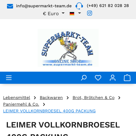
(+49) 621 82 028 28
info@supermarkt-team.de
Zum Hauptinhalt springen
€
Euro
Lebensmittel
Backwaren
Brot, Brötchen & Co
Paniermehl & Co.
LEIMER VOLLKORNBROESEL 400G PACKUNG
LEIMER VOLLKORNBROESEL