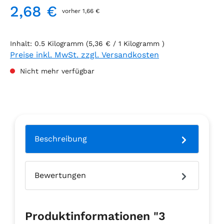
2,68 €
vorher 1,66 €
Regulärer Preis:
Inhalt:
0.5 Kilogramm
(5,36 € / 1 Kilogramm )
Preise inkl. MwSt. zzgl. Versandkosten
Nicht mehr verfügbar
Beschreibung
Bewertungen
Produktinformationen "3