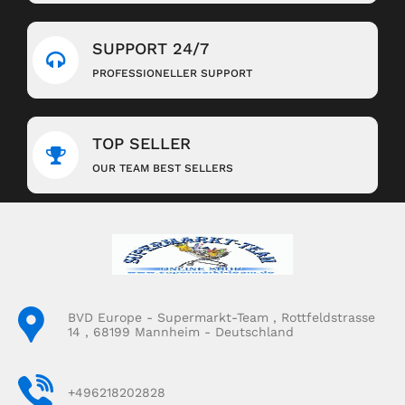
SUPPORT 24/7
PROFESSIONELLER SUPPORT
TOP SELLER
OUR TEAM BEST SELLERS
BVD Europe - Supermarkt-Team , Rottfeldstrasse
14 , 68199 Mannheim - Deutschland
+496218202828