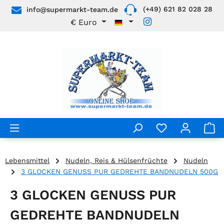
(+49) 621 82 028 28
info@supermarkt-team.de
Zum Hauptinhalt springen
€
Euro
Lebensmittel
Nudeln, Reis & Hülsenfrüchte
Nudeln
3 GLOCKEN GENUSS PUR GEDREHTE BANDNUDELN 500G
3 GLOCKEN GENUSS PUR
GEDREHTE BANDNUDELN