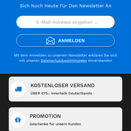
Sich Noch Heute Für Den Newsletter An
ANMELDEN
Mit dem Anmelden zu unserem Newsletter erklären Sie sich
mit unseren
Datenschutzbestimmungen
einverstanden
KOSTENLOSER VERSAND
ÜBER €75,- innerhalb Deutschlands
PROMOTION
Geschenke für unsere Kunden