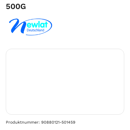
500G
Bildergalerie überspringen
Produktnummer:
90880121-501459