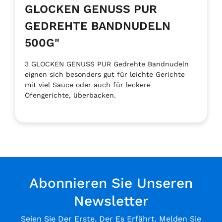
GLOCKEN GENUSS PUR
GEDREHTE BANDNUDELN
500G"
3 GLOCKEN GENUSS PUR Gedrehte Bandnudeln
eignen sich besonders gut für leichte Gerichte
mit viel Sauce oder auch für leckere
Ofengerichte, überbacken.
Abonnieren Sie Unseren
Newsletter
Seien Sie Der Erste, Der Es Erfährt. Melden Sie