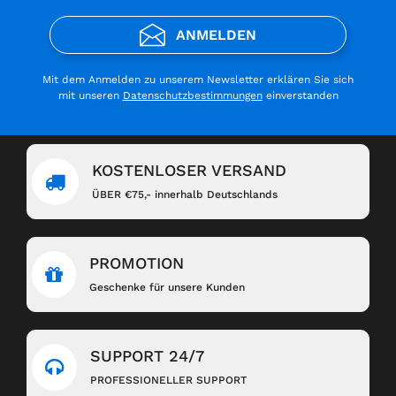
ANMELDEN
Mit dem Anmelden zu unserem Newsletter erklären Sie sich
mit unseren
Datenschutzbestimmungen
einverstanden
KOSTENLOSER VERSAND
ÜBER €75,- innerhalb Deutschlands
PROMOTION
Geschenke für unsere Kunden
SUPPORT 24/7
PROFESSIONELLER SUPPORT