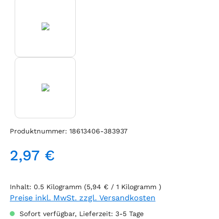
Produktnummer:
18613406-383937
2,97 €
Regulärer Preis:
Inhalt:
0.5 Kilogramm
(5,94 € / 1 Kilogramm )
Preise inkl. MwSt. zzgl. Versandkosten
Sofort verfügbar, Lieferzeit: 3-5 Tage