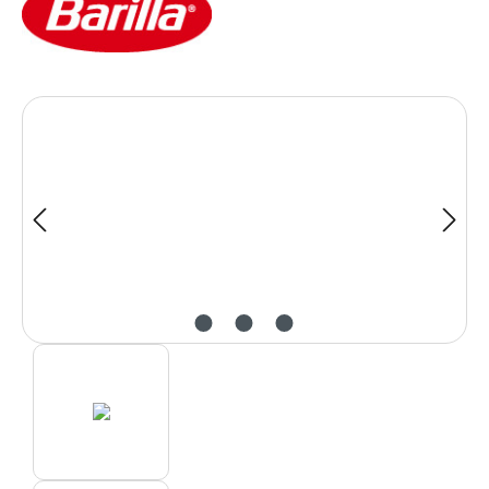
Bildergalerie überspringen