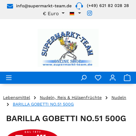
(+49) 621 82 028 28
info@supermarkt-team.de
Zum Hauptinhalt springen
€
Euro
Lebensmittel
Nudeln, Reis & Hülsenfrüchte
Nudeln
BARILLA GOBETTI NO.51 500G
BARILLA GOBETTI NO.51 500G