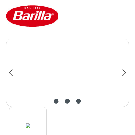
Bildergalerie überspringen