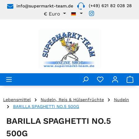
(+49) 621 82 028 28
info@supermarkt-team.de
Zum Hauptinhalt springen
€
Euro
Lebensmittel
Nudeln, Reis & Hülsenfrüchte
Nudeln
BARILLA SPAGHETTI NO.5 500G
BARILLA SPAGHETTI NO.5
500G