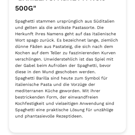
500G"
Spaghetti stammen ursprünglich aus Süditalien
und gelten als die antikste Pastasorte. Die
Herkunft ihres Namens geht auf das italienische
Wort spago zurück. Es bezeichnet lange, ziemlich
dünne Fäden aus Pastateig, die sich nach dem
Kochen auf dem Teller zu faszinierenden Kurven
verschlingen. Unwiderstehlich ist das Spiel mit
der Gabel beim Aufrollen der Spaghetti, bevor
diese in den Mund geschoben werden.
Spaghetti Barilla sind heute zum Symbol für
italienische Pasta und die Vorzüge der
mediterranen Küche geworden. Mit ihrer
bestrickenden Form, der einwandfreien
Kochfestigkeit und vielseitigen Anwendung sind
Spaghetti eine praktische Lösung für unzählige
und phantasievolle Rezeptideen.