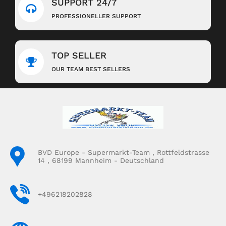
SUPPORT 24/7
PROFESSIONELLER SUPPORT
TOP SELLER
OUR TEAM BEST SELLERS
BVD Europe - Supermarkt-Team , Rottfeldstrasse
14 , 68199 Mannheim - Deutschland
+496218202828