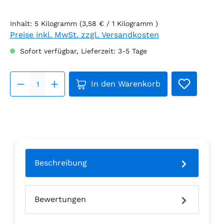
Inhalt:
5 Kilogramm
(3,58 € / 1 Kilogramm )
Preise inkl. MwSt. zzgl. Versandkosten
Sofort verfügbar, Lieferzeit: 3-5 Tage
Produkt Anzahl: Gib den gew
In den Warenkorb
Beschreibung
Bewertungen