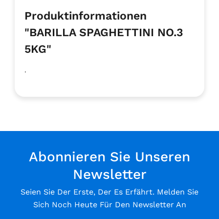
Produktinformationen
"BARILLA SPAGHETTINI NO.3
5KG"
.
Abonnieren Sie Unseren
Newsletter
Seien Sie Der Erste, Der Es Erfährt. Melden Sie
Sich Noch Heute Für Den Newsletter An