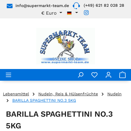
(+49) 621 82 028 28
info@supermarkt-team.de
Zum Hauptinhalt springen
€
Euro
Lebensmittel
Nudeln, Reis & Hülsenfrüchte
Nudeln
BARILLA SPAGHETTINI NO.3 5KG
BARILLA SPAGHETTINI NO.3
5KG