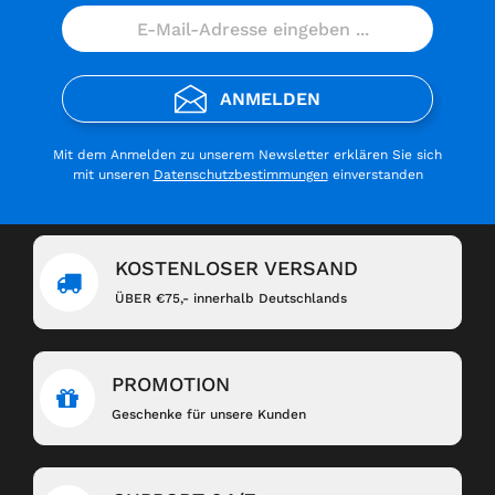
ANMELDEN
Mit dem Anmelden zu unserem Newsletter erklären Sie sich
mit unseren
Datenschutzbestimmungen
einverstanden
KOSTENLOSER VERSAND
ÜBER €75,- innerhalb Deutschlands
PROMOTION
Geschenke für unsere Kunden