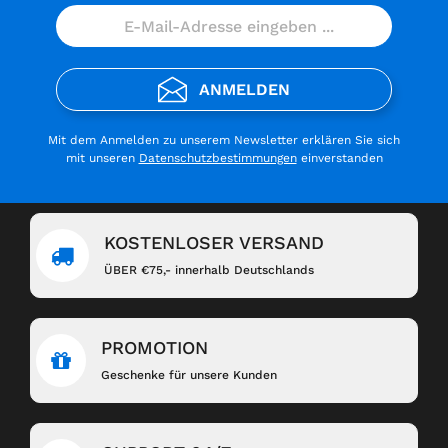
ANMELDEN
Mit dem Anmelden zu unserem Newsletter erklären Sie sich
mit unseren
Datenschutzbestimmungen
einverstanden
KOSTENLOSER VERSAND
ÜBER €75,- innerhalb Deutschlands
PROMOTION
Geschenke für unsere Kunden