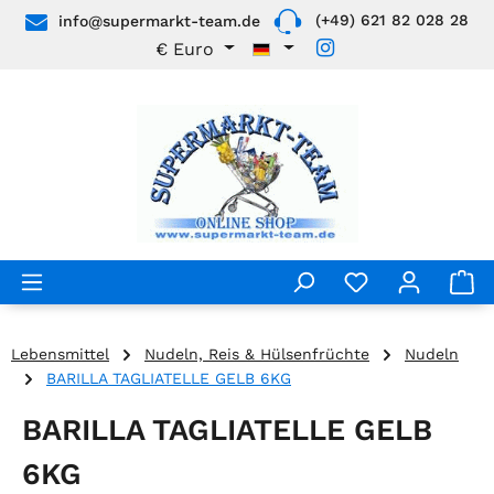
(+49) 621 82 028 28
info@supermarkt-team.de
Zum Hauptinhalt springen
€
Euro
Lebensmittel
Nudeln, Reis & Hülsenfrüchte
Nudeln
BARILLA TAGLIATELLE GELB 6KG
BARILLA TAGLIATELLE GELB
6KG