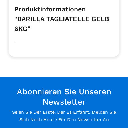
Produktinformationen
"BARILLA TAGLIATELLE GELB
6KG"
.
Abonnieren Sie Unseren
Newsletter
Seien Sie Der Erste, Der Es Erfährt. Melden Sie
Sich Noch Heute Für Den Newsletter An