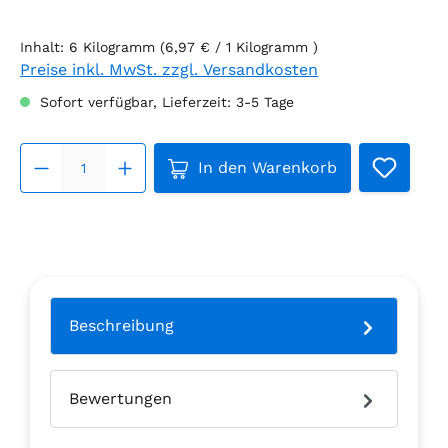
Inhalt:
6 Kilogramm
(6,97 € / 1 Kilogramm )
Preise inkl. MwSt. zzgl. Versandkosten
Sofort verfügbar, Lieferzeit: 3-5 Tage
Produkt Anzahl: Gib den ge
In den Warenkorb
Beschreibung
Bewertungen