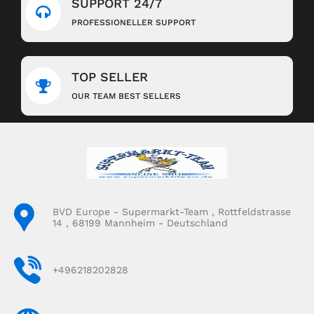
SUPPORT 24/7
PROFESSIONELLER SUPPORT
TOP SELLER
OUR TEAM BEST SELLERS
BVD Europe - Supermarkt-Team , Rottfeldstrasse
14 , 68199 Mannheim - Deutschland
+496218202828