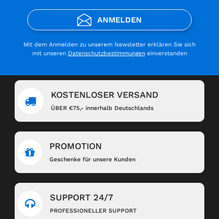
ANMELDEN
Mit dem Anmelden zu unserem Newsletter erklären Sie sich
mit unseren
Datenschutzbestimmungen
einverstanden
KOSTENLOSER VERSAND
ÜBER €75,- innerhalb Deutschlands
PROMOTION
Geschenke für unsere Kunden
SUPPORT 24/7
PROFESSIONELLER SUPPORT