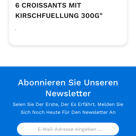
6 CROISSANTS MIT
KIRSCHFUELLUNG 300G"
.
Abonnieren Sie Unseren
Newsletter
Seien Sie Der Erste, Der Es Erfährt. Melden Sie
Sich Noch Heute Für Den Newsletter An