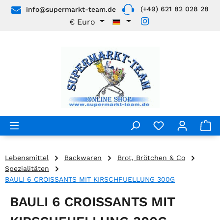
(+49) 621 82 028 28
info@supermarkt-team.de
Zum Hauptinhalt springen
€
Euro
Lebensmittel
Backwaren
Brot, Brötchen & Co
Spezialitäten
BAULI 6 CROISSANTS MIT KIRSCHFUELLUNG 300G
BAULI 6 CROISSANTS MIT