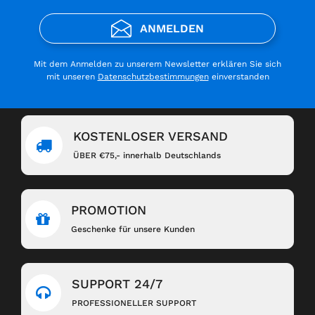
ANMELDEN
Mit dem Anmelden zu unserem Newsletter erklären Sie sich
mit unseren
Datenschutzbestimmungen
einverstanden
KOSTENLOSER VERSAND
ÜBER €75,- innerhalb Deutschlands
PROMOTION
Geschenke für unsere Kunden
SUPPORT 24/7
PROFESSIONELLER SUPPORT