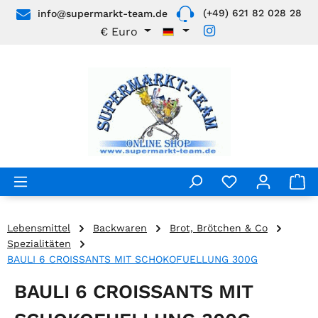
(+49) 621 82 028 28
info@supermarkt-team.de
Zum Hauptinhalt springen
€
Euro
Lebensmittel
Backwaren
Brot, Brötchen & Co
Spezialitäten
BAULI 6 CROISSANTS MIT SCHOKOFUELLUNG 300G
BAULI 6 CROISSANTS MIT