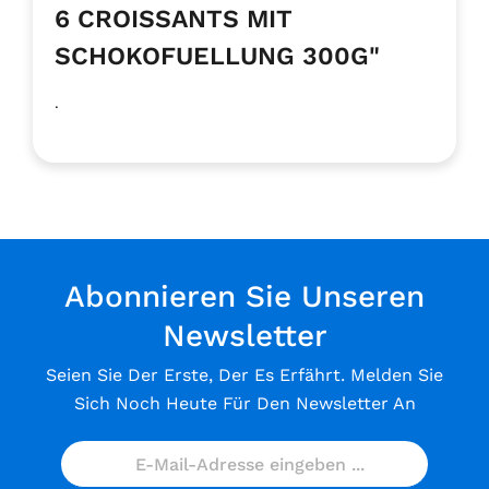
6 CROISSANTS MIT
SCHOKOFUELLUNG 300G"
.
Abonnieren Sie Unseren
Newsletter
Seien Sie Der Erste, Der Es Erfährt. Melden Sie
Sich Noch Heute Für Den Newsletter An