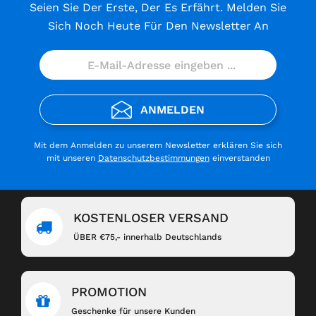
Seien Sie Der Erste, Der Es Erfährt. Melden Sie
Sich Noch Heute Für Den Newsletter An
ANMELDEN
Mit dem Anmelden zu unserem Newsletter erklären Sie sich
mit unseren
Datenschutzbestimmungen
einverstanden
KOSTENLOSER VERSAND
ÜBER €75,- innerhalb Deutschlands
PROMOTION
Geschenke für unsere Kunden