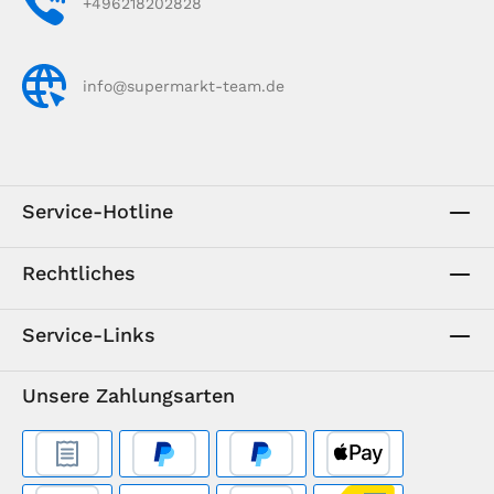
+496218202828
info@supermarkt-team.de
Service-Hotline
Rechtliches
Service-Links
Unsere Zahlungsarten