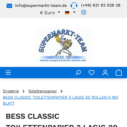
(+49) 621 82 028 28
info@supermarkt-team.de
Zum Hauptinhalt springen
€
Euro
Drogerie
Toilettenpapier
BESS CLASSIC TOILETTENPAPIER 3 LAGIG 20 ROLLEN A 180
BLATT
BESS CLASSIC