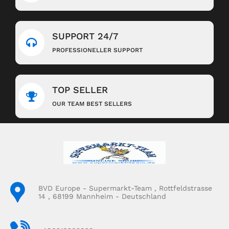
SUPPORT 24/7
PROFESSIONELLER SUPPORT
TOP SELLER
OUR TEAM BEST SELLERS
BVD Europe - Supermarkt-Team , Rottfeldstrasse
14 , 68199 Mannheim - Deutschland