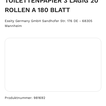
TOILETTENPAPIER 3 LAGIG 20
ROLLEN A 180 BLATT
Essity Germany GmbH Sandhofer Str. 176 DE - 68305
Mannheim
Bildergalerie überspringen
Produktnummer:
981692