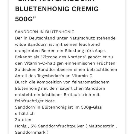
BLUETENHONIG CREMIG
500G"
SANDDORN IN BLÜTENHONIG
Der in Deutschland unter Naturschutz stehende
wilde Sanddorn ist mit seinen leuchtend
orangeroten Beeren ein Blickfang fürs Auge.
Bekannt als "Zitrone des Nordens" gehört er zu
den Vitamin-C-haltigen einheimischen Früchten.
So decken Sanddornbeeren einen beträchtlichen
Anteil des Tagesbedarfs an Vitamin C.
Durch die Komposition von feinaromatischem
Blütenhonig mit dem säuerlichen Sanddorn
entsteht ein köstlicher Brotaufstrich mit
feinfruchtiger Note.
Sanddorn in Blütenhonig ist im 500g-Glas
erhältlich
Zutaten:
Honig , 5% Sanddornfruchtpulver ( Maltodextrin ,
Sanddornmark )