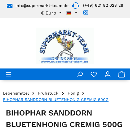
(+49) 621 82 028 28
info@supermarkt-team.de
Zum Hauptinhalt springen
€
Euro
Lebensmittel
Frühstück
Honig
BIHOPHAR SANDDORN BLUETENHONIG CREMIG 500G
BIHOPHAR SANDDORN
BLUETENHONIG CREMIG 500G