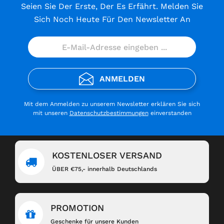
Seien Sie Der Erste, Der Es Erfährt. Melden Sie
Sich Noch Heute Für Den Newsletter An
ANMELDEN
Mit dem Anmelden zu unserem Newsletter erklären Sie sich
mit unseren
Datenschutzbestimmungen
einverstanden
KOSTENLOSER VERSAND
ÜBER €75,- innerhalb Deutschlands
PROMOTION
Geschenke für unsere Kunden