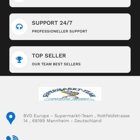
SUPPORT 24/7
PROFESSIONELLER SUPPORT
TOP SELLER
OUR TEAM BEST SELLERS
BVD Europe - Supermarkt-Team , Rottfeldstrasse
14 , 68199 Mannheim - Deutschland