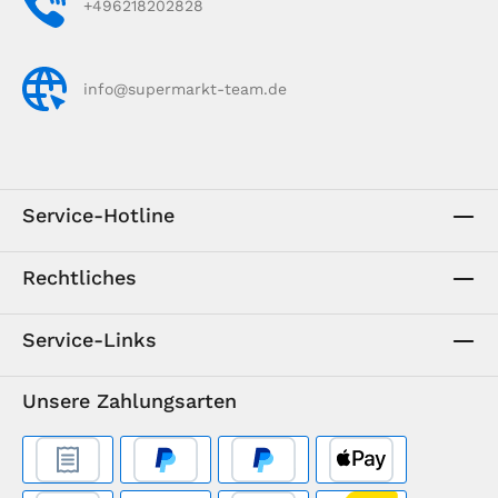
+496218202828
info@supermarkt-team.de
Service-Hotline
Rechtliches
Service-Links
Unsere Zahlungsarten