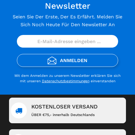
Newsletter
Seien Sie Der Erste, Der Es Erfährt. Melden Sie
Sich Noch Heute Für Den Newsletter An
ANMELDEN
Mit dem Anmelden zu unserem Newsletter erklären Sie sich
mit unseren
Datenschutzbestimmungen
einverstanden
KOSTENLOSER VERSAND
ÜBER €75,- innerhalb Deutschlands