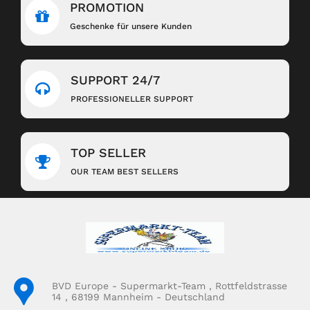
PROMOTION
Geschenke für unsere Kunden
SUPPORT 24/7
PROFESSIONELLER SUPPORT
TOP SELLER
OUR TEAM BEST SELLERS
BVD Europe - Supermarkt-Team , Rottfeldstrasse
14 , 68199 Mannheim - Deutschland