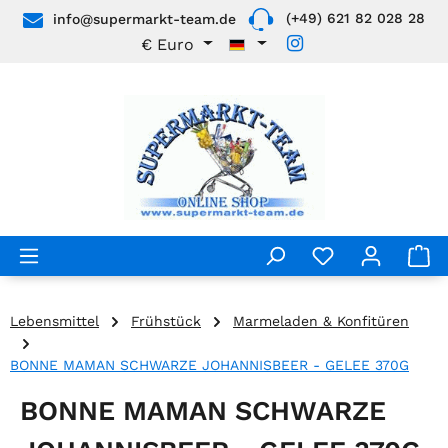
(+49) 621 82 028 28
info@supermarkt-team.de
Zum Hauptinhalt springen
€
Euro
Lebensmittel
Frühstück
Marmeladen & Konfitüren
BONNE MAMAN SCHWARZE JOHANNISBEER - GELEE 370G
BONNE MAMAN SCHWARZE