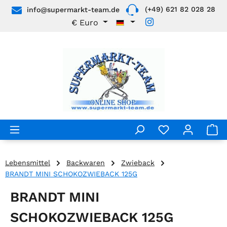
(+49) 621 82 028 28
info@supermarkt-team.de
Zum Hauptinhalt springen
€
Euro
Lebensmittel
Backwaren
Zwieback
BRANDT MINI SCHOKOZWIEBACK 125G
BRANDT MINI
SCHOKOZWIEBACK 125G