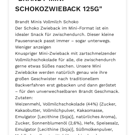
SCHOKOZWIEBACK 125G"
Brandt Minis Vollmilch Schoko
Der Schoko Zwieback im Mini-Format ist ein
idealer Snack für zwischendurch. Dieser kleine
Pausensnack passt immer – sogar unterwegs.
Weniger anzeigen
Knuspriger Mini-Zwieback mit zartschmelzender
Vollmilchschokolade für alle, die zwischendurch
gerne etwas Süßes naschen. Unsere Mini
Zwiebäcke werden natürlich genau wie ihre
großen Geschwister nach traditionellem
Backverfahren erst gebacken und dann geröstet
– für den unverwechselbaren Brandt Geschmack.
Zutaten:
Weizenmehl, Vollmilchschokolade (44%) {Zucker,
Kakaobutter, Vollmilchpulver, Kakaomasse,
Emulgator [Lecithine (Soja)], natürliches Aroma},
Zucker, Sonnenblumenöl (2,6%), Hefe, Speisesalz,
Emulgator [Lecithine (Soja)], Süßmolkenpulver,