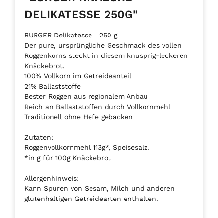
DELIKATESSE 250G"
BURGER Delikatesse 250 g
Der pure, ursprüngliche Geschmack des vollen
Roggenkorns steckt in diesem knusprig-leckeren
Knäckebrot.
100% Vollkorn im Getreideanteil
21% Ballaststoffe
Bester Roggen aus regionalem Anbau
Reich an Ballaststoffen durch Vollkornmehl
Traditionell ohne Hefe gebacken
Zutaten:
Roggenvollkornmehl 113g*, Speisesalz.
*in g für 100g Knäckebrot
Allergenhinweis:
Kann Spuren von Sesam, Milch und anderen
glutenhaltigen Getreidearten enthalten.