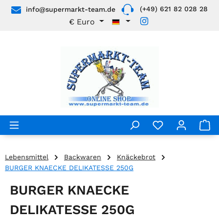
(+49) 621 82 028 28
info@supermarkt-team.de
Zum Hauptinhalt springen
€
Euro
Lebensmittel
Backwaren
Knäckebrot
BURGER KNAECKE DELIKATESSE 250G
BURGER KNAECKE
DELIKATESSE 250G