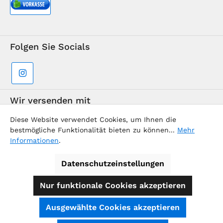
Folgen Sie Socials
Wir versenden mit
Diese Website verwendet Cookies, um Ihnen die
bestmögliche Funktionalität bieten zu können...
Mehr
Informationen
.
Datenschutzeinstellungen
Supermarkt-Team / BVD Europe Reise-Center
Nur funktionale Cookies akzeptieren
Alle Preise inkl. gesetzl. Mehrwertsteuer zzgl.
Ausgewählte Cookies akzeptieren
Versandkosten
und ggf. Nachnahmegebühren, wenn nicht