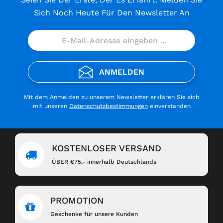
Sich Noch Heute Für Den Newsletter An
ANMELDEN
Mit dem Anmelden zu unserem Newsletter erklären Sie sich
mit unseren
Datenschutzbestimmungen
einverstanden
KOSTENLOSER VERSAND
ÜBER €75,- innerhalb Deutschlands
PROMOTION
Geschenke für unsere Kunden