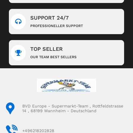
SUPPORT 24/7
PROFESSIONELLER SUPPORT
TOP SELLER
OUR TEAM BEST SELLERS
BVD Europe - Supermarkt-Team , Rottfeldstrasse
14 , 68199 Mannheim - Deutschland
+496218202828