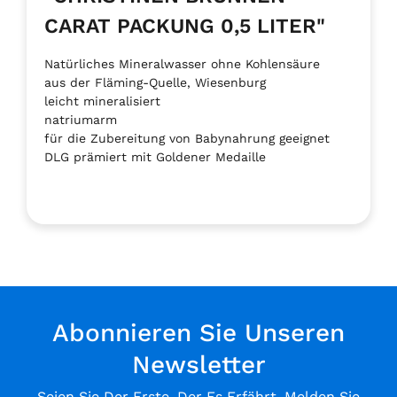
CARAT PACKUNG 0,5 LITER"
Natürliches Mineralwasser ohne Kohlensäure
aus der Fläming-Quelle, Wiesenburg
leicht mineralisiert
natriumarm
für die Zubereitung von Babynahrung geeignet
DLG prämiert mit Goldener Medaille
Abonnieren Sie Unseren
Newsletter
Seien Sie Der Erste, Der Es Erfährt. Melden Sie