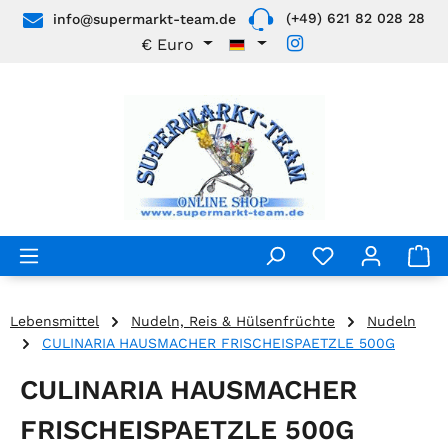
(+49) 621 82 028 28
info@supermarkt-team.de
Zum Hauptinhalt springen
€
Euro
Lebensmittel
Nudeln, Reis & Hülsenfrüchte
Nudeln
CULINARIA HAUSMACHER FRISCHEISPAETZLE 500G
CULINARIA HAUSMACHER
FRISCHEISPAETZLE 500G