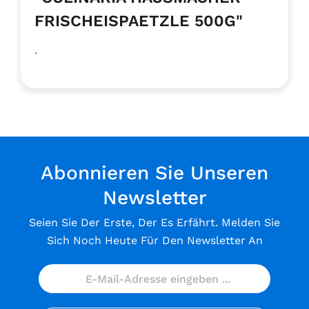
FRISCHEISPAETZLE 500G"
.
Abonnieren Sie Unseren
Newsletter
Seien Sie Der Erste, Der Es Erfährt. Melden Sie
Sich Noch Heute Für Den Newsletter An