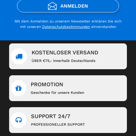
ANMELDEN
Mit dem Anmelden zu unserem Newsletter erklären Sie sich
mit unseren
Datenschutzbestimmungen
einverstanden
KOSTENLOSER VERSAND
ÜBER €75,- innerhalb Deutschlands
PROMOTION
Geschenke für unsere Kunden
SUPPORT 24/7
PROFESSIONELLER SUPPORT