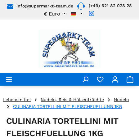
(+49) 621 82 028 28
info@supermarkt-team.de
Zum Hauptinhalt springen
€
Euro
Lebensmittel
Nudeln, Reis & Hülsenfrüchte
Nudeln
CULINARIA TORTELLINI MIT FLEISCHFUELLUNG 1KG
CULINARIA TORTELLINI MIT
FLEISCHFUELLUNG 1KG