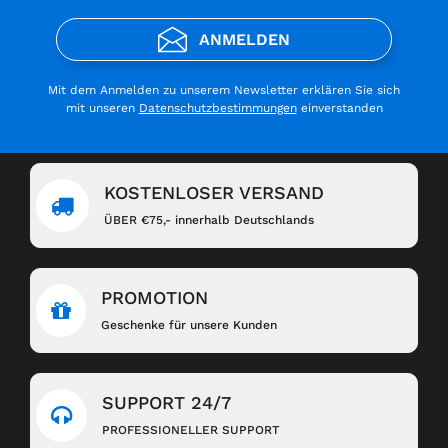
ANMELDEN
Mit dem Anmelden zu unserem Newsletter erklären Sie sich
mit unseren
Datenschutzbestimmungen
einverstanden
KOSTENLOSER VERSAND
ÜBER €75,- innerhalb Deutschlands
PROMOTION
Geschenke für unsere Kunden
SUPPORT 24/7
PROFESSIONELLER SUPPORT