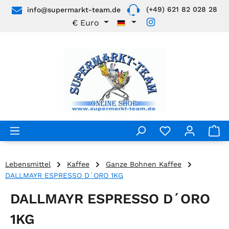
(+49) 621 82 028 28
info@supermarkt-team.de
Zum Hauptinhalt springen
€
Euro
Lebensmittel
Kaffee
Ganze Bohnen Kaffee
DALLMAYR ESPRESSO D´ORO 1KG
DALLMAYR ESPRESSO D´ORO
1KG