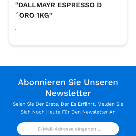
"DALLMAYR ESPRESSO D
´ORO 1KG"
.
Abonnieren Sie Unseren
Newsletter
Seien Sie Der Erste, Der Es Erfährt. Melden Sie
Sich Noch Heute Für Den Newsletter An