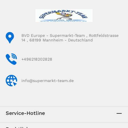
BVD Europe - Supermarkt-Team , Rottfeldstrasse
14 , 68199 Mannheim - Deutschland
+496218202828
info@supermarkt-team.de
Service-Hotline