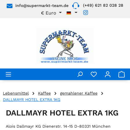
(+49) 621 82 028 28
info@supermarkt-team.de
Zum Hauptinhalt springen
€
Euro
Lebensmittel
Kaffee
gemahlener Kaffee
DALLMAYR HOTEL EXTRA 1KG
DALLMAYR HOTEL EXTRA 1KG
Alois Dallmayr KG Dienerstr. 14-15 D-80331 München