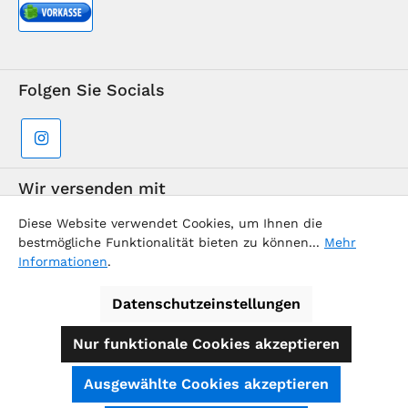
Folgen Sie Socials
Wir versenden mit
Diese Website verwendet Cookies, um Ihnen die
bestmögliche Funktionalität bieten zu können...
Mehr
Informationen
.
Datenschutzeinstellungen
Supermarkt-Team / BVD Europe Reise-Center
Nur funktionale Cookies akzeptieren
Alle Preise inkl. gesetzl. Mehrwertsteuer zzgl.
Ausgewählte Cookies akzeptieren
Versandkosten
und ggf. Nachnahmegebühren, wenn nicht