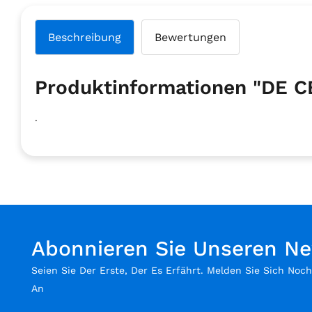
Beschreibung
Bewertungen
Produktinformationen "DE C
.
Abonnieren Sie Unseren Ne
Seien Sie Der Erste, Der Es Erfährt. Melden Sie Sich Noc
An