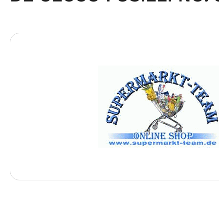
Bildergalerie überspringen