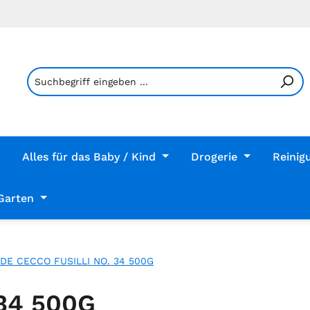
Alles für das Baby / Kind
Drogerie
Reinig
Garten
DE CECCO FUSILLI NO. 34 500G
34 500G