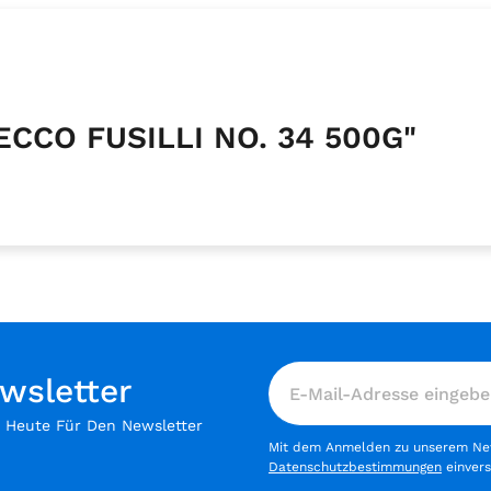
ECCO FUSILLI NO. 34 500G"
wsletter
h Heute Für Den Newsletter
Mit dem Anmelden zu unserem News
Datenschutzbestimmungen
einver