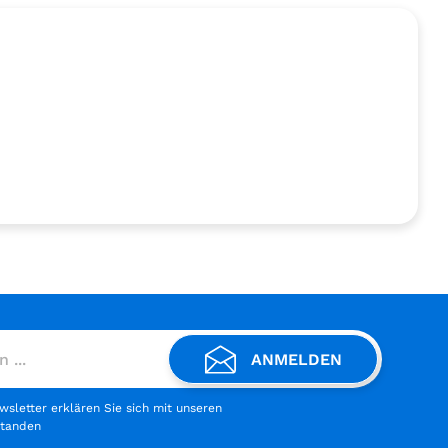
ANMELDEN
letter erklären Sie sich mit unseren
standen