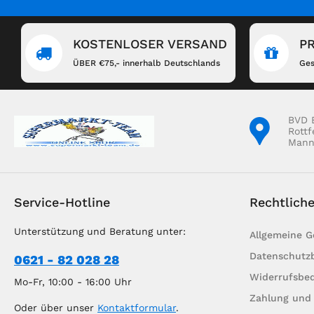
KOSTENLOSER VERSAND
P
ÜBER €75,- innerhalb Deutschlands
Ges
BVD 
Rottf
Mann
Service-Hotline
Rechtlich
Unterstützung und Beratung unter:
Allgemeine 
Datenschutz
0621 - 82 028 28
Widerrufsbe
Mo-Fr, 10:00 - 16:00 Uhr
Zahlung und
Oder über unser
Kontaktformular
.