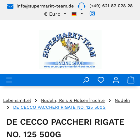
(+49) 621 82 028 28
info@supermarkt-team.de
Zum Hauptinhalt springen
€
Euro
Lebensmittel
Nudeln, Reis & Hülsenfrüchte
Nudeln
DE CECCO PACCHERI RIGATE NO. 125 500G
DE CECCO PACCHERI RIGATE
NO. 125 500G