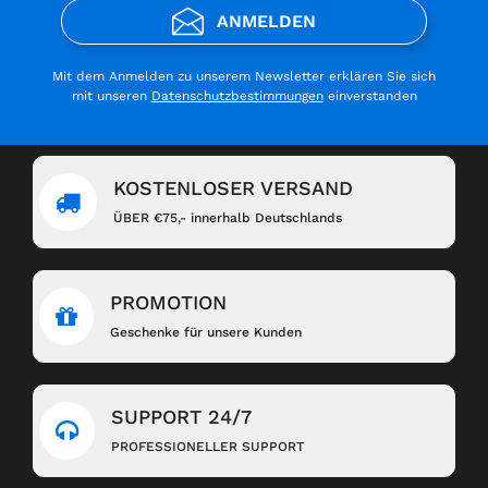
ANMELDEN
Mit dem Anmelden zu unserem Newsletter erklären Sie sich
mit unseren
Datenschutzbestimmungen
einverstanden
KOSTENLOSER VERSAND
ÜBER €75,- innerhalb Deutschlands
PROMOTION
Geschenke für unsere Kunden
SUPPORT 24/7
PROFESSIONELLER SUPPORT