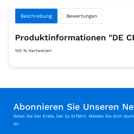
Beschreibung
Bewertungen
Produktinformationen "DE 
100 % Hartweizen
Abonnieren Sie Unseren Ne
Seien Sie Der Erste, Der Es Erfährt. Melden Sie Sich Noc
An