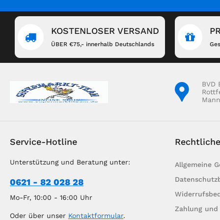
KOSTENLOSER VERSAND
P
ÜBER €75,- innerhalb Deutschlands
Ges
BVD 
Rottf
Mann
Service-Hotline
Rechtlich
Unterstützung und Beratung unter:
Allgemeine 
Datenschutz
0621 - 82 028 28
Widerrufsbe
Mo-Fr, 10:00 - 16:00 Uhr
Zahlung und
Oder über unser
Kontaktformular
.