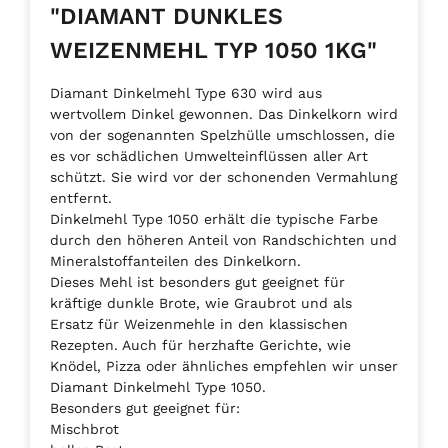
"DIAMANT DUNKLES
WEIZENMEHL TYP 1050 1KG"
Diamant Dinkelmehl Type 630 wird aus
wertvollem Dinkel gewonnen. Das Dinkelkorn wird
von der sogenannten Spelzhülle umschlossen, die
es vor schädlichen Umwelteinflüssen aller Art
schützt. Sie wird vor der schonenden Vermahlung
entfernt.
Dinkelmehl Type 1050 erhält die typische Farbe
durch den höheren Anteil von Randschichten und
Mineralstoffanteilen des Dinkelkorn.
Dieses Mehl ist besonders gut geeignet für
kräftige dunkle Brote, wie Graubrot und als
Ersatz für Weizenmehle in den klassischen
Rezepten. Auch für herzhafte Gerichte, wie
Knödel, Pizza oder ähnliches empfehlen wir unser
Diamant Dinkelmehl Type 1050.
Besonders gut geeignet für:
Mischbrot