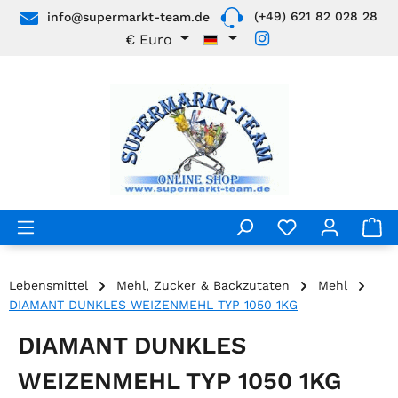
(+49) 621 82 028 28
info@supermarkt-team.de
Zum Hauptinhalt springen
€
Euro
Lebensmittel
Mehl, Zucker & Backzutaten
Mehl
DIAMANT DUNKLES WEIZENMEHL TYP 1050 1KG
DIAMANT DUNKLES
WEIZENMEHL TYP 1050 1KG