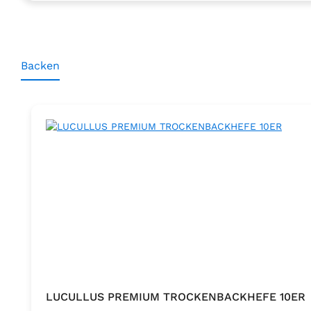
Backen
Produktgalerie überspringen
LUCULLUS PREMIUM TROCKENBACKHEFE 10ER