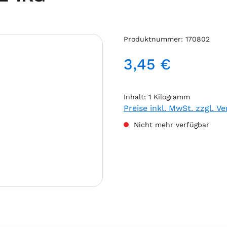
Produktnummer:
170802
3,45 €
Regulärer Preis:
Inhalt:
1 Kilogramm
Preise inkl. MwSt. zzgl. V
Nicht mehr verfügbar