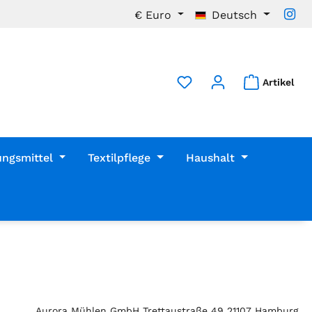
€
Euro
Deutsch
Artikel
ungsmittel
Textilpflege
Haushalt
Aurora Mühlen GmbH Trettaustraße 49 21107 Hamburg