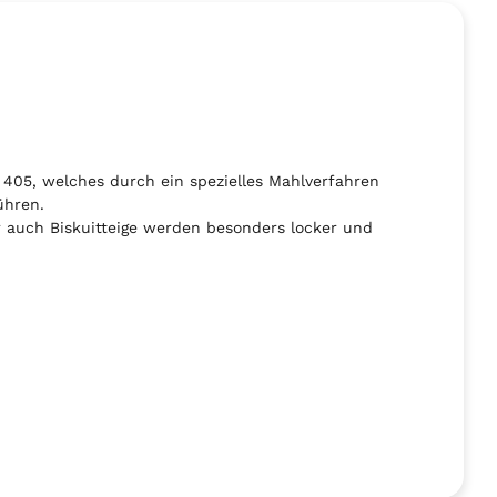
 405, welches durch ein spezielles Mahlverfahren
ühren.
r auch Biskuitteige werden besonders locker und