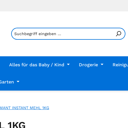
Alles für das Baby / Kind
Drogerie
Reinig
Garten
MANT INSTANT MEHL 1KG
L 1KG