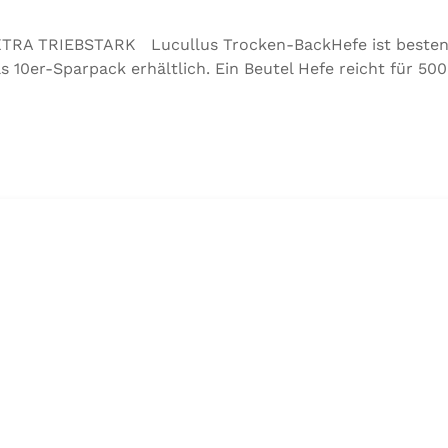
A TRIEBSTARK Lucullus Trocken-BackHefe ist bestens 
 10er-Sparpack erhältlich. Ein Beutel Hefe reicht für 500