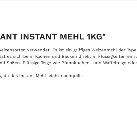
MANT INSTANT MEHL 1KG"
izensorten verwendet. Es ist ein griffiges Weizenmehl der Type
sst es sich beim Kochen und Backen direkt in Flüssigkeiten einr
und Soßen. Flüssige Teige wie Pfannkuchen- und Waffelteige ode
, da das Instant Mehl leicht nachquillt.