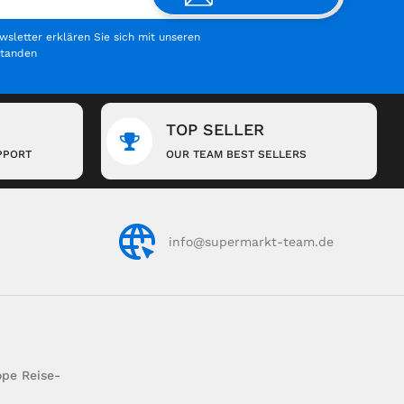
letter erklären Sie sich mit unseren
standen
TOP SELLER
PPORT
OUR TEAM BEST SELLERS
info@supermarkt-team.de
pe Reise-