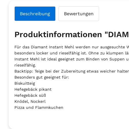
Beschreibung
Bewertungen
Produktinformationen "DIA
Für das Diamant Instant Mehl werden nur ausgesuchte We
besonders locker und rieselfähig ist. Ohne zu klumpen lä
Instant Mehl ist ideal geeignet zum Binden von Suppen 
rieselfähig.
Backtipp: Teige bei der Zubereitung etwas weicher halten
Besonders gut geeignet für:
Biskuitteig
Hefegebäck pikant
Hefegebäck süß
Knödel, Nockerl
Pizza und Flammkuchen