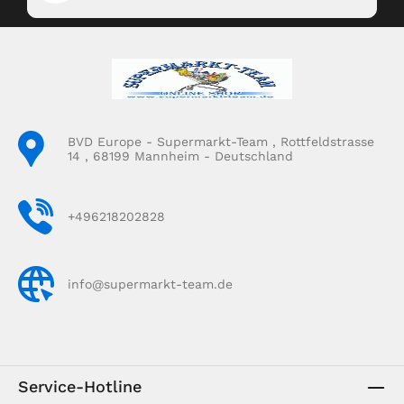
BVD Europe - Supermarkt-Team , Rottfeldstrasse
14 , 68199 Mannheim - Deutschland
+496218202828
info@supermarkt-team.de
Service-Hotline