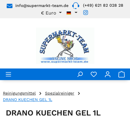
(+49) 621 82 028 28
info@supermarkt-team.de
Zum Hauptinhalt springen
€
Euro
Reinigungsmittel
Spezialreiniger
DRANO KUECHEN GEL 1L
DRANO KUECHEN GEL 1L