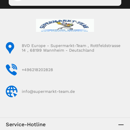
BVD Europe - Supermarkt-Team , Rottfeldstrasse
14 , 68199 Mannheim - Deutschland
+496218202828
info@supermarkt-team.de
Service-Hotline