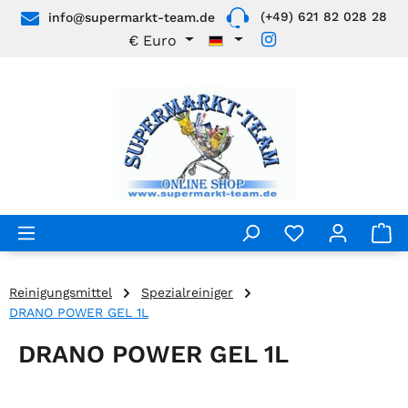
(+49) 621 82 028 28
info@supermarkt-team.de
Zum Hauptinhalt springen
€
Euro
Reinigungsmittel
Spezialreiniger
DRANO POWER GEL 1L
DRANO POWER GEL 1L