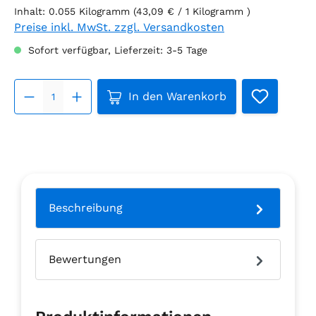
Inhalt:
0.055 Kilogramm
(43,09 € / 1 Kilogramm )
Preise inkl. MwSt. zzgl. Versandkosten
Sofort verfügbar, Lieferzeit: 3-5 Tage
Produkt Anzahl: Gib den gew
In den Warenkorb
Beschreibung
Bewertungen