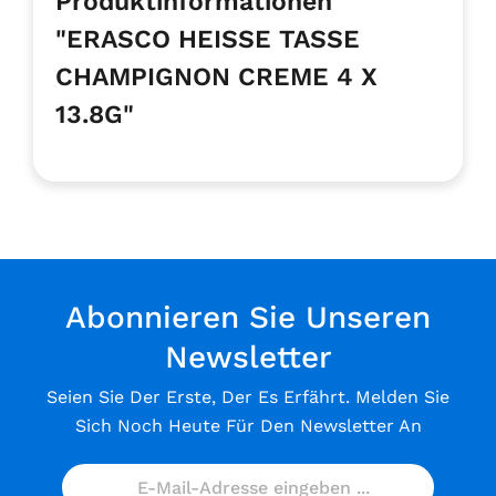
Produktinformationen
"ERASCO HEISSE TASSE
CHAMPIGNON CREME 4 X
13.8G"
Abonnieren Sie Unseren
Newsletter
Seien Sie Der Erste, Der Es Erfährt. Melden Sie
Sich Noch Heute Für Den Newsletter An