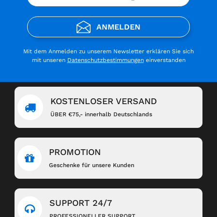
ANMELDEN
Mit dem Anmelden zu unserem Newsletter erklären Sie sich
mit unseren
Datenschutzbestimmungen
einverstanden
KOSTENLOSER VERSAND
ÜBER €75,- innerhalb Deutschlands
PROMOTION
Geschenke für unsere Kunden
SUPPORT 24/7
PROFESSIONELLER SUPPORT