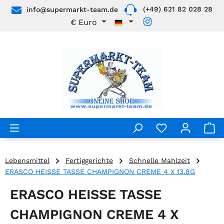
(+49) 621 82 028 28
info@supermarkt-team.de
Zum Hauptinhalt springen
€
Euro
Lebensmittel
Fertiggerichte
Schnelle Mahlzeit
ERASCO HEISSE TASSE CHAMPIGNON CREME 4 X 13.8G
ERASCO HEISSE TASSE
CHAMPIGNON CREME 4 X