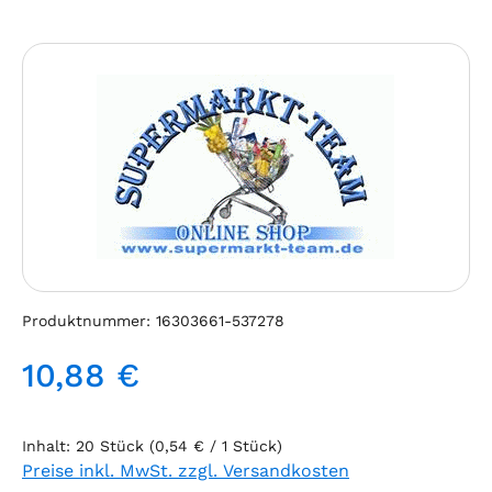
Bildergalerie überspringen
Produktnummer:
16303661-537278
10,88 €
Regulärer Preis:
Inhalt:
20 Stück
(0,54 € / 1 Stück)
Preise inkl. MwSt. zzgl. Versandkosten