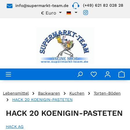
(+49) 621 82 028 28
info@supermarkt-team.de
Zum Hauptinhalt springen
€
Euro
Lebensmittel
Backwaren
Kuchen
Torten-Böden
HACK 20 KOENIGIN-PASTETEN
HACK 20 KOENIGIN-PASTETEN
HACK AG