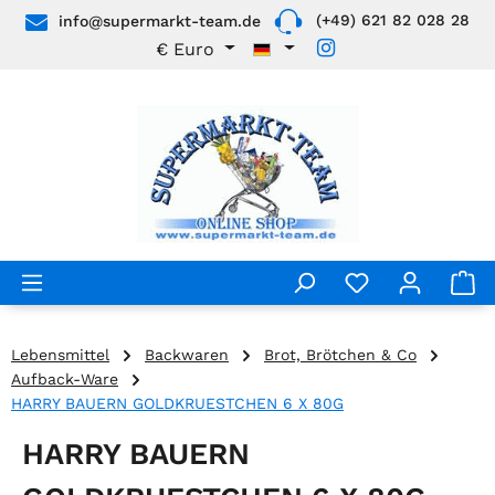
(+49) 621 82 028 28
info@supermarkt-team.de
Zum Hauptinhalt springen
€
Euro
Lebensmittel
Backwaren
Brot, Brötchen & Co
Aufback-Ware
HARRY BAUERN GOLDKRUESTCHEN 6 X 80G
HARRY BAUERN