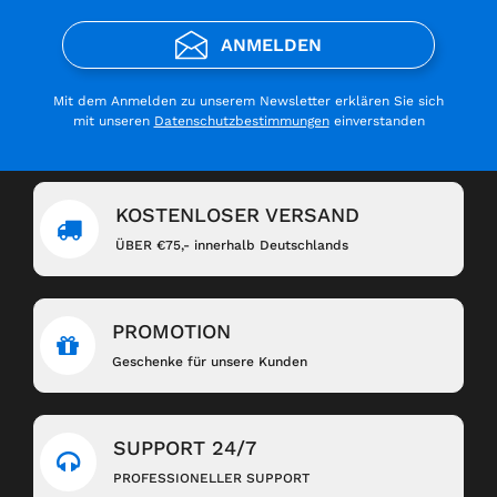
ANMELDEN
Mit dem Anmelden zu unserem Newsletter erklären Sie sich
mit unseren
Datenschutzbestimmungen
einverstanden
KOSTENLOSER VERSAND
ÜBER €75,- innerhalb Deutschlands
PROMOTION
Geschenke für unsere Kunden
SUPPORT 24/7
PROFESSIONELLER SUPPORT