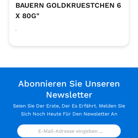
BAUERN GOLDKRUESTCHEN 6
X 80G"
.
Abonnieren Sie Unseren
Newsletter
Seien Sie Der Erste, Der Es Erfährt. Melden Sie
Sich Noch Heute Für Den Newsletter An