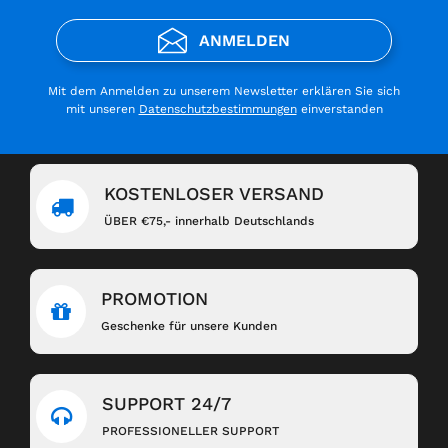
ANMELDEN
Mit dem Anmelden zu unserem Newsletter erklären Sie sich
mit unseren
Datenschutzbestimmungen
einverstanden
KOSTENLOSER VERSAND
ÜBER €75,- innerhalb Deutschlands
PROMOTION
Geschenke für unsere Kunden
SUPPORT 24/7
PROFESSIONELLER SUPPORT