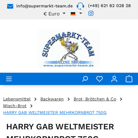
(+49) 621 82 028 28
info@supermarkt-team.de
Zum Hauptinhalt springen
€
Euro
Lebensmittel
Backwaren
Brot, Brötchen & Co
Misch-Brot
HARRY GAB WELTMEISTER MEHRKORNBROT 750G
HARRY GAB WELTMEISTER