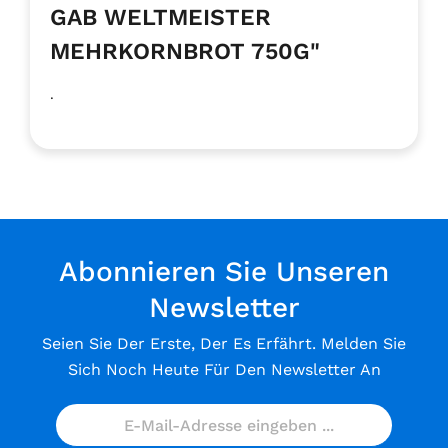
GAB WELTMEISTER
MEHRKORNBROT 750G"
.
Abonnieren Sie Unseren
Newsletter
Seien Sie Der Erste, Der Es Erfährt. Melden Sie
Sich Noch Heute Für Den Newsletter An