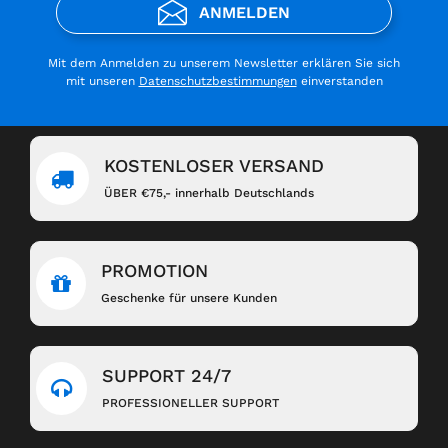
ANMELDEN
Mit dem Anmelden zu unserem Newsletter erklären Sie sich
mit unseren
Datenschutzbestimmungen
einverstanden
KOSTENLOSER VERSAND
ÜBER €75,- innerhalb Deutschlands
PROMOTION
Geschenke für unsere Kunden
SUPPORT 24/7
PROFESSIONELLER SUPPORT