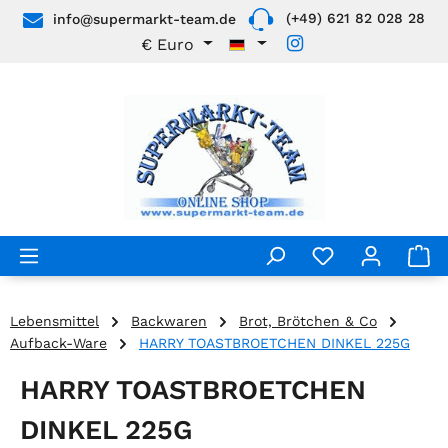
(+49) 621 82 028 28
info@supermarkt-team.de
Zum Hauptinhalt springen
€
Euro
Lebensmittel
Backwaren
Brot, Brötchen & Co
Aufback-Ware
HARRY TOASTBROETCHEN DINKEL 225G
HARRY TOASTBROETCHEN
DINKEL 225G