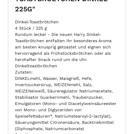
225G"
Dinkel-Toastbrötchen
4 Stück / 225 g
Rundum lecker - Die neuen Harry Dinkel-
Toastbrötchen entfalten ihr besonderes Aroma
am besten knusprig getoastet und eignen sich
hervorragend als Frühstücksbrötchen oder als
herzhafter Snack rund um die Uhr.
Dinkeltoastbrötchen
Zutaten:
DINKELmehl, Wasser, Maisgrieß, Hefe,
Invertzuckersirup, WEIZENmehl, Salz,
WEIZENeiweiß, Säureregulator Natriumacetate,
Stabilisator Guarkernmehl, Traubenzucker,
Emulgatoren (Mono- und Diacetylweinsäureester
von Mono- und Diglyceriden von
Speisefettsäuren*, Natriumstearoyl-2-lactylat),
Säuerungsmittel Citronensäure, Backtriebmittel
(Diphosphate, Natriumcarbonate)