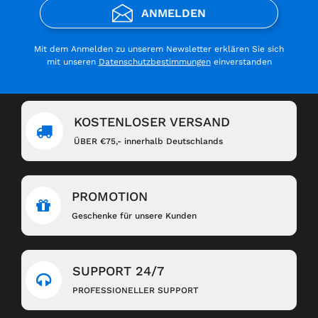
ANMELDEN
Mit dem Anmelden zu unserem Newsletter erklären Sie sich
mit unseren
Datenschutzbestimmungen
einverstanden
KOSTENLOSER VERSAND
ÜBER €75,- innerhalb Deutschlands
PROMOTION
Geschenke für unsere Kunden
SUPPORT 24/7
PROFESSIONELLER SUPPORT