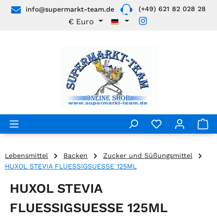
(+49) 621 82 028 28
info@supermarkt-team.de
Zum Hauptinhalt springen
€
Euro
Lebensmittel
Backen
Zucker und Süßungsmittel
HUXOL STEVIA FLUESSIGSUESSE 125ML
HUXOL STEVIA
FLUESSIGSUESSE 125ML