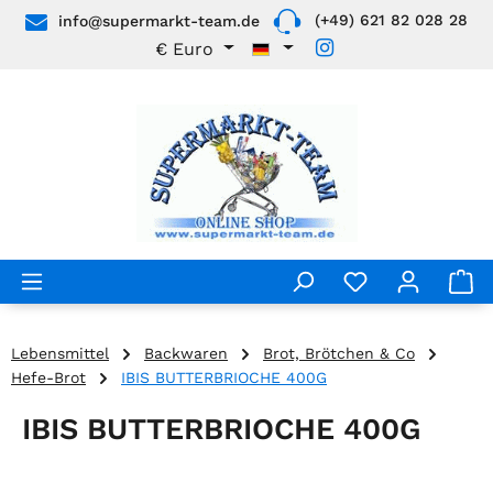
(+49) 621 82 028 28
info@supermarkt-team.de
Zum Hauptinhalt springen
€
Euro
Lebensmittel
Backwaren
Brot, Brötchen & Co
Hefe-Brot
IBIS BUTTERBRIOCHE 400G
IBIS BUTTERBRIOCHE 400G