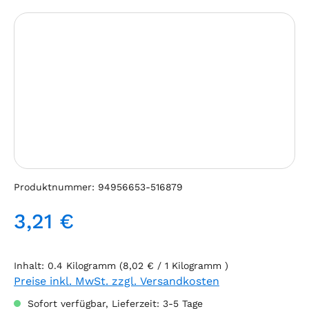
Bildergalerie überspringen
Produktnummer:
94956653-516879
3,21 €
Regulärer Preis:
Inhalt:
0.4 Kilogramm
(8,02 € / 1 Kilogramm )
Preise inkl. MwSt. zzgl. Versandkosten
Sofort verfügbar, Lieferzeit: 3-5 Tage