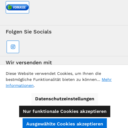
Folgen Sie Socials
Wir versenden mit
Diese Website verwendet Cookies, um Ihnen die
bestmögliche Funktionalität bieten zu können...
Mehr
Informationen
.
Datenschutzeinstellungen
Supermarkt-Team / BVD Europe Reise-Center
Nur funktionale Cookies akzeptieren
Alle Preise inkl. gesetzl. Mehrwertsteuer zzgl.
Ausgewählte Cookies akzeptieren
Versandkosten
und ggf. Nachnahmegebühren, wenn nicht