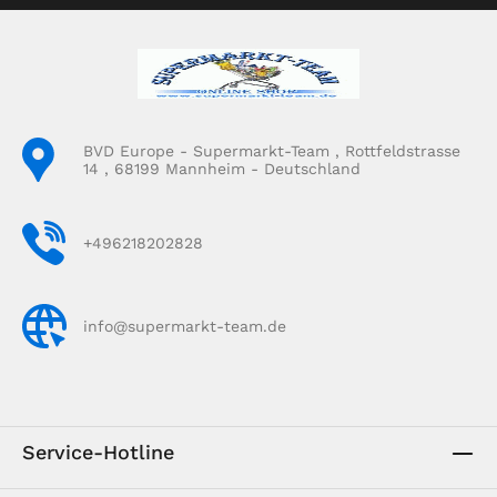
BVD Europe - Supermarkt-Team , Rottfeldstrasse
14 , 68199 Mannheim - Deutschland
+496218202828
info@supermarkt-team.de
Service-Hotline