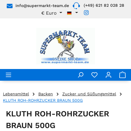
(+49) 621 82 028 28
info@supermarkt-team.de
Zum Hauptinhalt springen
€
Euro
Lebensmittel
Backen
Zucker und Süßungsmittel
KLUTH ROH-ROHRZUCKER BRAUN 500G
KLUTH ROH-ROHRZUCKER
BRAUN 500G