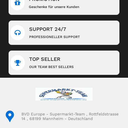
Geschenke für unsere Kunden
SUPPORT 24/7
PROFESSIONELLER SUPPORT
TOP SELLER
OUR TEAM BEST SELLERS
BVD Europe - Supermarkt-Team , Rottfeldstrasse
14 , 68199 Mannheim - Deutschland