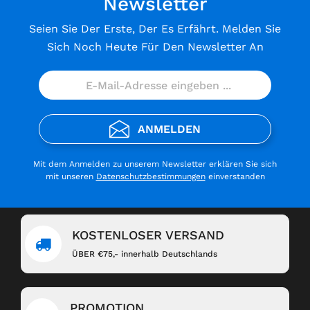
Newsletter
Seien Sie Der Erste, Der Es Erfährt. Melden Sie
Sich Noch Heute Für Den Newsletter An
ANMELDEN
Mit dem Anmelden zu unserem Newsletter erklären Sie sich
mit unseren
Datenschutzbestimmungen
einverstanden
KOSTENLOSER VERSAND
ÜBER €75,- innerhalb Deutschlands
PROMOTION