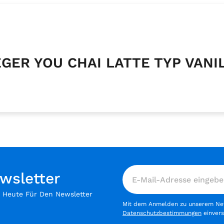
EGER YOU CHAI LATTE TYP VANI
wsletter
h Heute Für Den Newsletter
Mit dem Anmelden zu unserem News
Datenschutzbestimmungen
einver