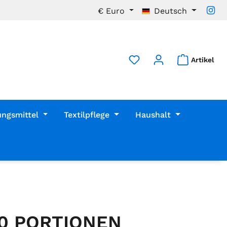
€
Euro
Deutsch
Artikel
ungsmittel
Textilpflege
Haushalt
10 PORTIONEN