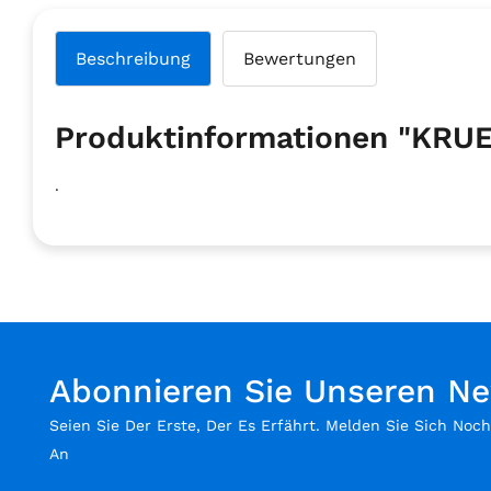
Beschreibung
Bewertungen
Produktinformationen "KRU
.
Abonnieren Sie Unseren Ne
Seien Sie Der Erste, Der Es Erfährt. Melden Sie Sich Noc
An