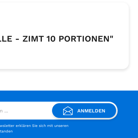
LLE - ZIMT 10 PORTIONEN"
ANMELDEN
letter erklären Sie sich mit unseren
standen