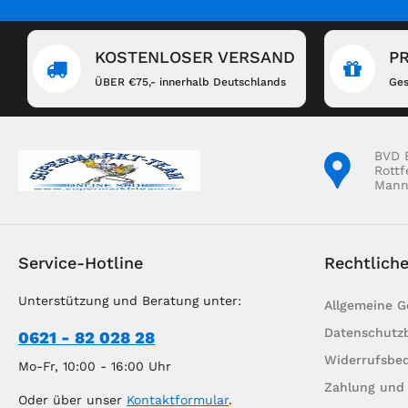
KOSTENLOSER VERSAND
P
ÜBER €75,- innerhalb Deutschlands
Ges
BVD 
Rottf
Mann
Service-Hotline
Rechtlich
Unterstützung und Beratung unter:
Allgemeine 
Datenschutz
0621 - 82 028 28
Widerrufsbe
Mo-Fr, 10:00 - 16:00 Uhr
Zahlung und
Oder über unser
Kontaktformular
.