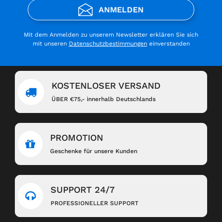
ANMELDEN
Mit dem Anmelden zu unserem Newsletter erklären Sie sich
mit unseren
Datenschutzbestimmungen
einverstanden
KOSTENLOSER VERSAND
ÜBER €75,- innerhalb Deutschlands
PROMOTION
Geschenke für unsere Kunden
SUPPORT 24/7
PROFESSIONELLER SUPPORT