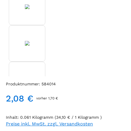
Produktnummer:
584014
2,08 €
vorher 1,70 €
Regulärer Preis:
Inhalt:
0.061 Kilogramm
(34,10 € / 1 Kilogramm )
Preise inkl. MwSt. zzgl. Versandkosten