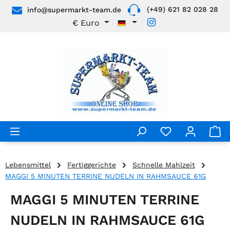
(+49) 621 82 028 28
info@supermarkt-team.de
Zum Hauptinhalt springen
€
Euro
Lebensmittel
Fertiggerichte
Schnelle Mahlzeit
MAGGI 5 MINUTEN TERRINE NUDELN IN RAHMSAUCE 61G
MAGGI 5 MINUTEN TERRINE
NUDELN IN RAHMSAUCE 61G