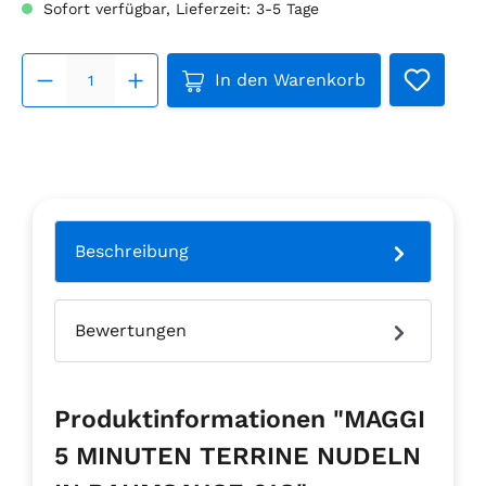
Sofort verfügbar, Lieferzeit: 3-5 Tage
Produkt Anzahl: Gib den ge
In den Warenkorb
Beschreibung
Bewertungen
Produktinformationen "MAGGI
5 MINUTEN TERRINE NUDELN