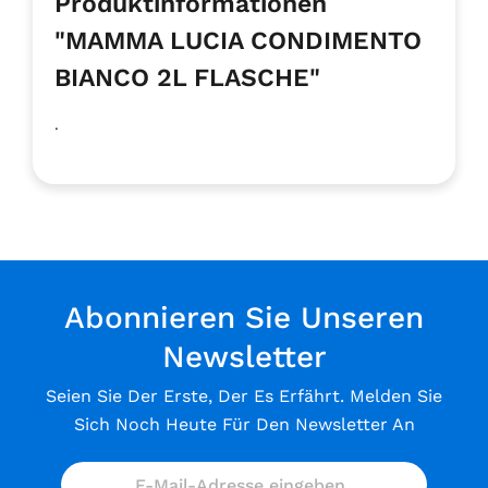
Produktinformationen
"MAMMA LUCIA CONDIMENTO
BIANCO 2L FLASCHE"
.
Abonnieren Sie Unseren
Newsletter
Seien Sie Der Erste, Der Es Erfährt. Melden Sie
Sich Noch Heute Für Den Newsletter An