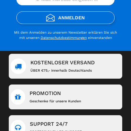
ANMELDEN
Mit dem Anmelden zu unserem Newsletter erklären Sie sich
mit unseren
Datenschutzbestimmungen
einverstanden
KOSTENLOSER VERSAND
ÜBER €75,- innerhalb Deutschlands
PROMOTION
Geschenke für unsere Kunden
SUPPORT 24/7