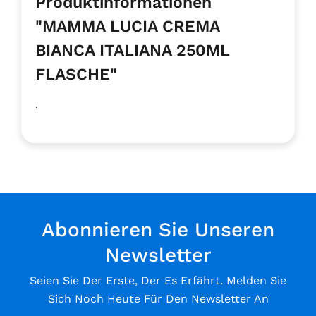
Produktinformationen
"MAMMA LUCIA CREMA
BIANCA ITALIANA 250ML
FLASCHE"
.
Abonnieren Sie Unseren
Newsletter
Seien Sie Der Erste, Der Es Erfährt. Melden Sie
Sich Noch Heute Für Den Newsletter An