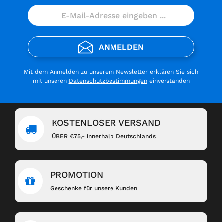
ANMELDEN
Mit dem Anmelden zu unserem Newsletter erklären Sie sich
mit unseren
Datenschutzbestimmungen
einverstanden
KOSTENLOSER VERSAND
ÜBER €75,- innerhalb Deutschlands
PROMOTION
Geschenke für unsere Kunden