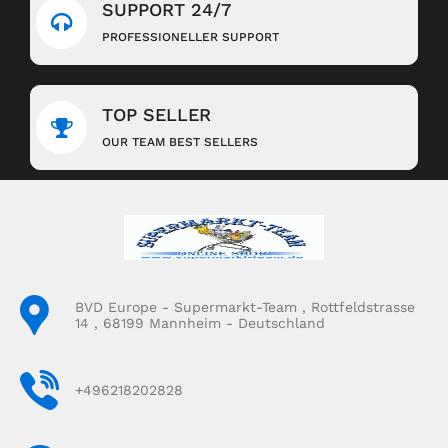
SUPPORT 24/7
PROFESSIONELLER SUPPORT
TOP SELLER
OUR TEAM BEST SELLERS
BVD Europe - Supermarkt-Team , Rottfeldstrasse
14 , 68199 Mannheim - Deutschland
+496218202828