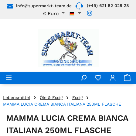
(+49) 621 82 028 28
info@supermarkt-team.de
Zum Hauptinhalt springen
€
Euro
Lebensmittel
Öle & Essig
Essig
MAMMA LUCIA CREMA BIANCA ITALIANA 250ML FLASCHE
MAMMA LUCIA CREMA BIANCA
ITALIANA 250ML FLASCHE