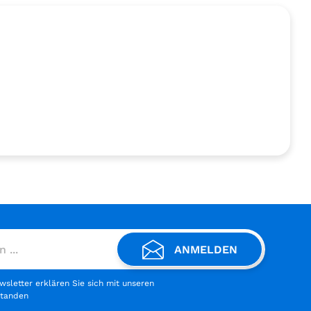
ANMELDEN
letter erklären Sie sich mit unseren
standen