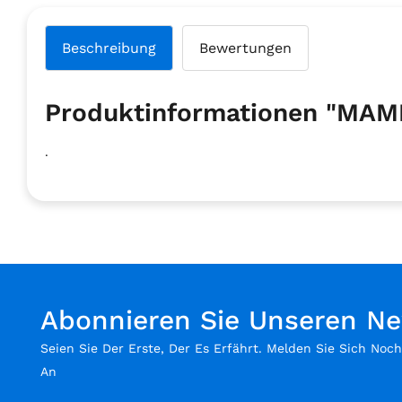
Beschreibung
Bewertungen
Produktinformationen "MA
.
Abonnieren Sie Unseren Ne
Seien Sie Der Erste, Der Es Erfährt. Melden Sie Sich Noc
An