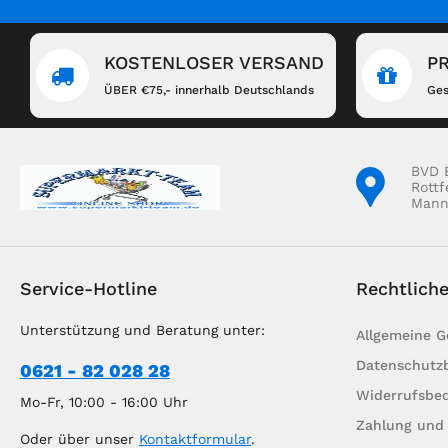
KOSTENLOSER VERSAND
P
ÜBER €75,- innerhalb Deutschlands
Ges
BVD 
Rottf
Mann
Service-Hotline
Rechtlich
Unterstützung und Beratung unter:
Allgemeine 
Datenschutz
0621 - 82 028 28
Widerrufsbe
Mo-Fr, 10:00 - 16:00 Uhr
Zahlung und
Oder über unser
Kontaktformular
.