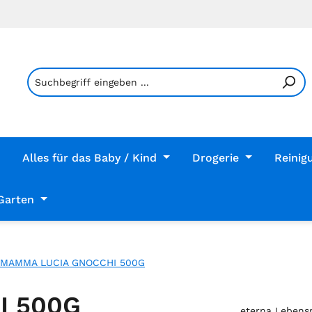
Alles für das Baby / Kind
Drogerie
Reinig
Garten
MAMMA LUCIA GNOCCHI 500G
I 500G
eterna Lebens