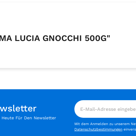
MMA LUCIA GNOCCHI 500G"
wsletter
h Heute Für Den Newsletter
Mit dem Anmelden zu unserem News
Datenschutzbestimmungen
einver