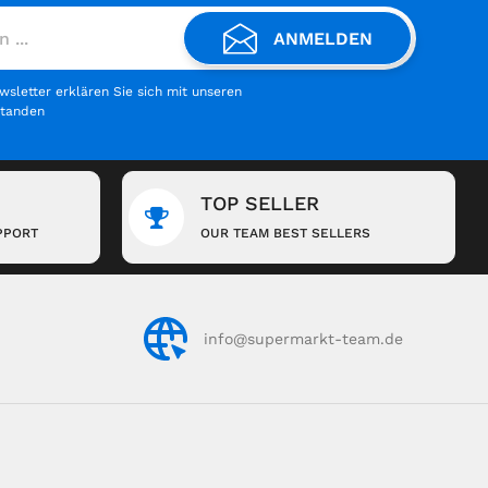
ANMELDEN
letter erklären Sie sich mit unseren
standen
TOP SELLER
PPORT
OUR TEAM BEST SELLERS
info@supermarkt-team.de