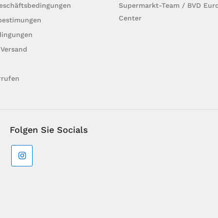
Geschäftsbedingungen
Supermarkt-Team / BVD Euro
Center
bestimungen
dingungen
 Versand
rrufen
Folgen Sie Socials