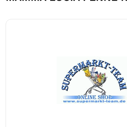
Bildergalerie überspringen