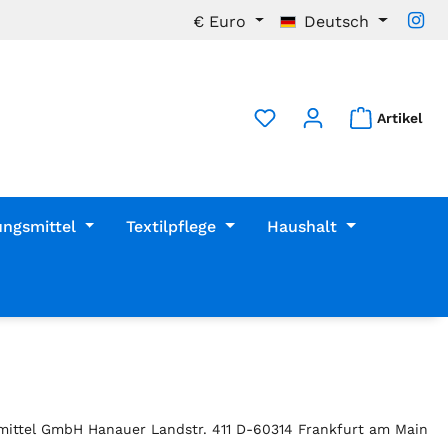
€
Euro
Deutsch
Artikel
ungsmittel
Textilpflege
Haushalt
mittel GmbH Hanauer Landstr. 411 D-60314 Frankfurt am Main