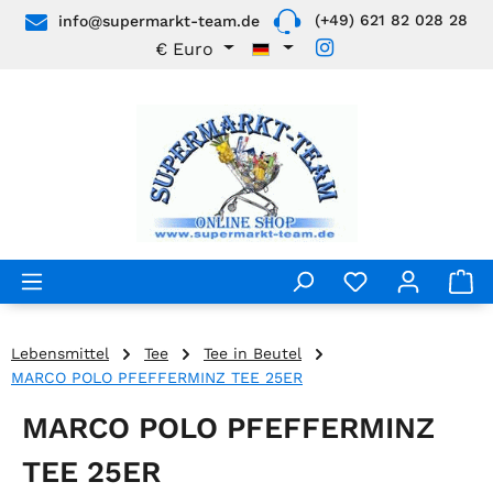
(+49) 621 82 028 28
info@supermarkt-team.de
Zum Hauptinhalt springen
€
Euro
Lebensmittel
Tee
Tee in Beutel
MARCO POLO PFEFFERMINZ TEE 25ER
MARCO POLO PFEFFERMINZ
TEE 25ER