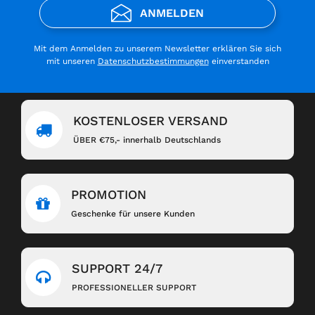
ANMELDEN
Mit dem Anmelden zu unserem Newsletter erklären Sie sich
mit unseren
Datenschutzbestimmungen
einverstanden
KOSTENLOSER VERSAND
ÜBER €75,- innerhalb Deutschlands
PROMOTION
Geschenke für unsere Kunden
SUPPORT 24/7
PROFESSIONELLER SUPPORT