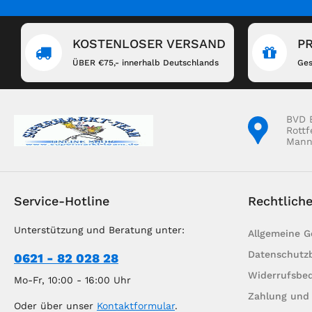
KOSTENLOSER VERSAND
P
ÜBER €75,- innerhalb Deutschlands
Ges
BVD 
Rottf
Mann
Service-Hotline
Rechtlich
Unterstützung und Beratung unter:
Allgemeine 
Datenschutz
0621 - 82 028 28
Widerrufsbe
Mo-Fr, 10:00 - 16:00 Uhr
Zahlung und
Oder über unser
Kontaktformular
.