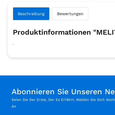
Beschreibung
Bewertungen
Produktinformationen "MEL
.
Abonnieren Sie Unseren Ne
Seien Sie Der Erste, Der Es Erfährt. Melden Sie Sich Noc
An