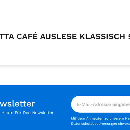
ITTA CAFÉ AUSLESE KLASSISCH 
wsletter
h Heute Für Den Newsletter
Mit dem Anmelden zu unserem News
Datenschutzbestimmungen
einver