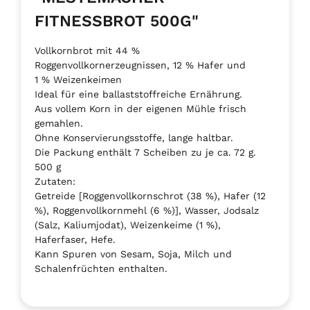
FITNESSBROT 500G"
Vollkornbrot mit 44 %
Roggenvollkornerzeugnissen, 12 % Hafer und
1 % Weizenkeimen
Ideal für eine ballaststoffreiche Ernährung.
Aus vollem Korn in der eigenen Mühle frisch
gemahlen.
Ohne Konservierungsstoffe, lange haltbar.
Die Packung enthält 7 Scheiben zu je ca. 72 g.
500 g
Zutaten:
Getreide [Roggenvollkornschrot (38 %), Hafer (12
%), Roggenvollkornmehl (6 %)], Wasser, Jodsalz
(Salz, Kaliumjodat), Weizenkeime (1 %),
Haferfaser, Hefe.
Kann Spuren von Sesam, Soja, Milch und
Schalenfrüchten enthalten.