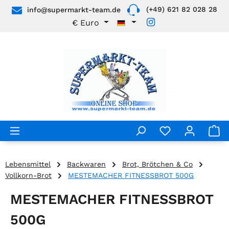
(+49) 621 82 028 28
info@supermarkt-team.de
Zum Hauptinhalt springen
€
Euro
Lebensmittel
Backwaren
Brot, Brötchen & Co
Vollkorn-Brot
MESTEMACHER FITNESSBROT 500G
MESTEMACHER FITNESSBROT
500G