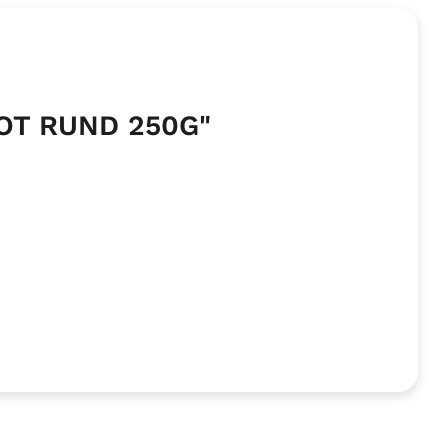
OT RUND 250G"