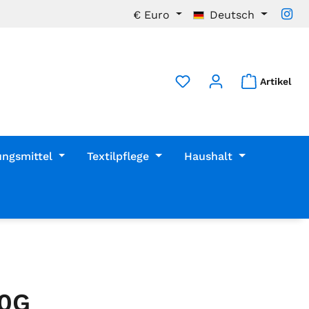
€
Euro
Deutsch
Artikel
ungsmittel
Textilpflege
Haushalt
0G