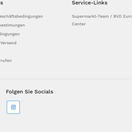
es
Service-Links
Geschäftsbedingungen
Supermarkt-Team / BVD Euro
Center
bestimungen
dingungen
 Versand
rrufen
Folgen Sie Socials