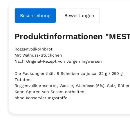
Beschreibung
Bewertungen
Produktinformationen "M
Roggenvollkornbrot
Mit Walnuss-Stückchen
Nach Original-Rezept von Jürgen Ingwersen
Die Packung enthält 8 Scheiben zu je ca. 32 g / 250 g.
Zutaten:
Roggenvollkornschrot, Wasser, Walnüsse (5%), Salz, Rübens
Kann Spuren von Sesam enthalten.
ohne Konservierungsstoffe