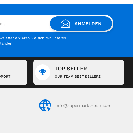
ANMELDEN
letter erklären Sie sich mit unseren
standen
TOP SELLER
PPORT
OUR TEAM BEST SELLERS
info@supermarkt-team.de