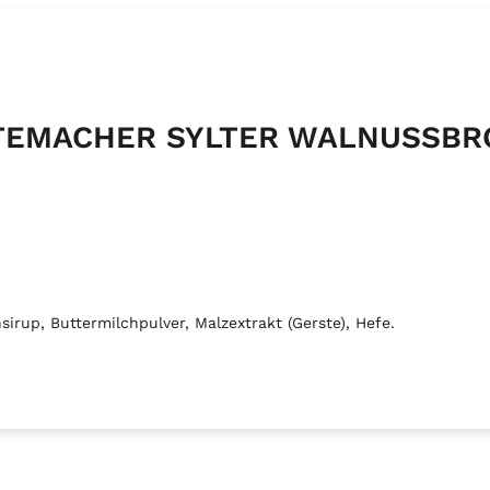
ESTEMACHER SYLTER WALNUSSBR
irup, Buttermilchpulver, Malzextrakt (Gerste), Hefe.